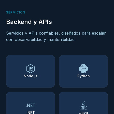
SERVICIOS
Backend y APIs
Servicios y APIs confiables, diseñados para escalar
con observabilidad y mantenibilidad.
Node.js
Python
.NET
Java