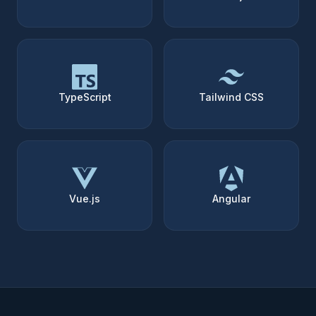
TypeScript
Tailwind CSS
Vue.js
Angular