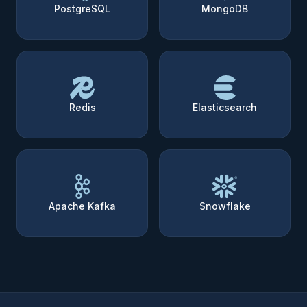
PostgreSQL
MongoDB
Redis
Elasticsearch
Apache Kafka
Snowflake