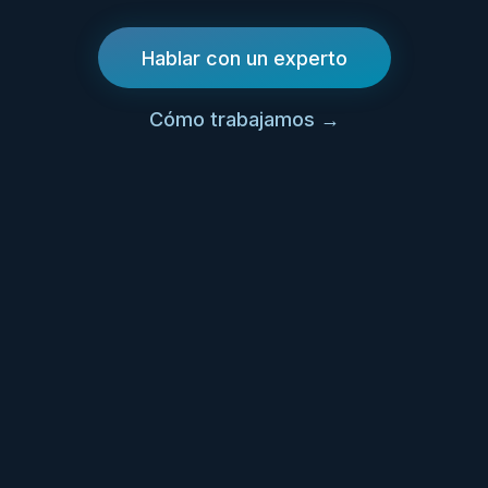
Hablar con un experto
Cómo trabajamos
→