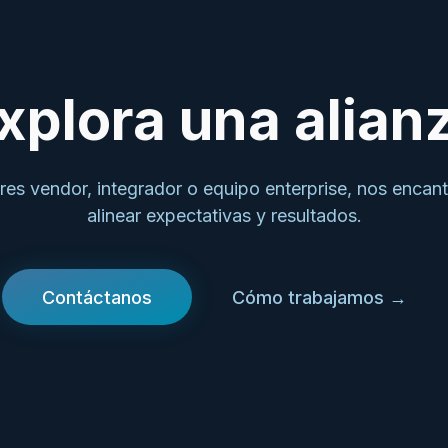
xplora una alian
eres vendor, integrador o equipo enterprise, nos encant
alinear expectativas y resultados.
Contáctanos
Cómo trabajamos
→