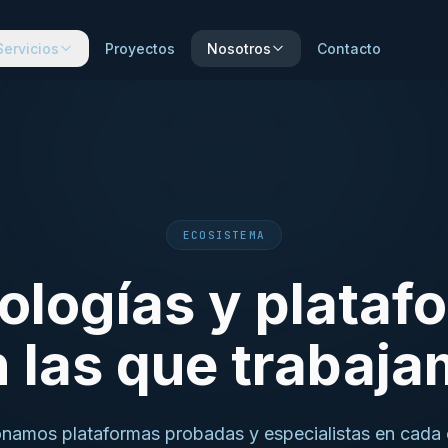
Servicios
Proyectos
Nosotros
Contacto
ECOSISTEMA
ologías y plataf
 las que trabaj
onamos plataformas probadas y especialistas en cada 