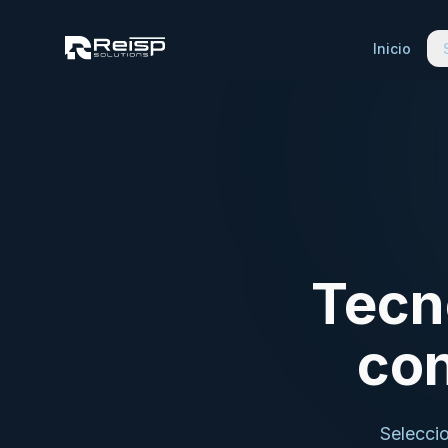
Inicio
Tecn
con
Selecci