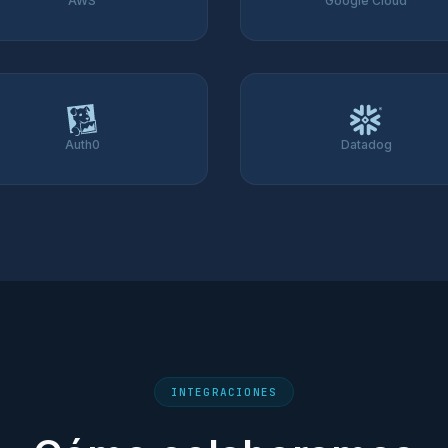
AWS
Google Cloud
Auth0
Datadog
INTEGRACIONES