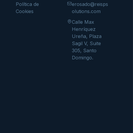
Política de
erosado@reisps
Cookies
olutions.com
Calle Max
Henríquez
Ureña, Plaza
Sagil V, Suite
305, Santo
Domingo.