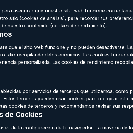
 para asegurar que nuestro sitio web funcione correctamen
tro sitio (cookies de análisis), para recordar tus preferen
d de nuestro contenido (cookies de rendimiento).
amos
ara que el sitio web funcione y no pueden desactivarse. La
ro sitio recopilando datos anónimos. Las cookies funciona
periencia personalizada. Las cookies de rendimiento recopi
tablecidas por servicios de terceros que utilizamos, como p
o. Estos terceros pueden usar cookies para recopilar inform
stas cookies de terceros y recomendamos revisar sus respec
as de Cookies
ravés de la configuración de tu navegador. La mayoría de 