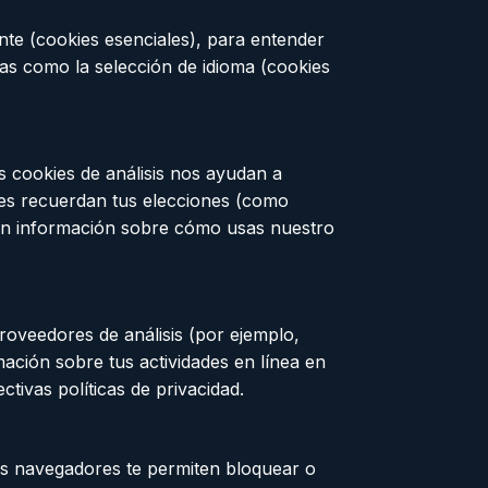
te (cookies esenciales), para entender
cias como la selección de idioma (cookies
s cookies de análisis nos ayudan a
les recuerdan tus elecciones (como
lan información sobre cómo usas nuestro
roveedores de análisis (por ejemplo,
ación sobre tus actividades en línea en
tivas políticas de privacidad.
los navegadores te permiten bloquear o