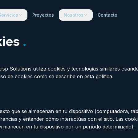
Servicios
Proyectos
Nosotros
Contacto
kies
.
sp Solutions utiliza cookies y tecnologías similares cuando 
so de cookies como se describe en esta política.
xto que se almacenan en tu dispositivo (computadora, table
rencias y entender cómo interactúas con el sitio. Las cooki
permanecen en tu dispositivo por un período determinado).