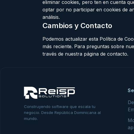
eliminar cookies, pero ten en cuenta qu
optar por no participar en cookies de an
análisis.
Cambios y Contacto
Podemos actualizar esta Política de Cook
más reciente. Para preguntas sobre nue
través de nuestra página de contacto.
Se
De
Construyendo software que escala tu
Em
negocio. Desde República Dominicana al
mundo.
Mo
ap