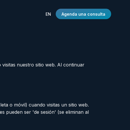
EN
Agenda una consulta
visitas nuestro sitio web. Al continuar
ta o móvil) cuando visitas un sitio web.
es pueden ser 'de sesión' (se eliminan al