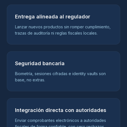
Entrega alineada al regulador
Lanzar nuevos productos sin romper cumplimiento,
trazas de auditoría ni reglas fiscales locales.
Seguridad bancaria
Biometría, sesiones cifradas e identity vaults son
base, no extras.
Integración directa con autoridades
Enviar comprobantes electrónicos a autoridades
fiscales de forma confiable, con cero rechazos.