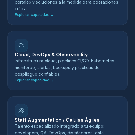
portales y soluciones a la medida para operaciones
críticas.
Explorar capacidad
→
Cloud, DevOps & Observability
Infraestructura cloud, pipelines CI/CD, Kubernetes,
monitoreo, alertas, backups y prácticas de
despliegue confiables.
Explorar capacidad
→
Staff Augmentation / Células Ágiles
Talento especializado integrado a tu equipo:
developers, QA, DevOps, diseñadores, data