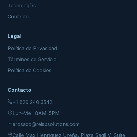
Tecnologías
Contacto
Legal
Política de Privacidad
Términos de Servicio
Política de Cookies
Contacto
+1 829 240 3542
Lun–Vie · 8AM–5PM
erosado@reispsolutions.com
Calle Max Henríquez Ureña, Plaza Sagil V, Suite