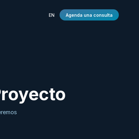
EN
Agenda una consulta
Proyecto
deremos