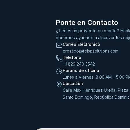
Ponte en Contacto
¿Tienes un proyecto en mente? Hab
podemos ayudarte a alcanzar tus obj
Correo Electrónico
erosado@reispsolutions.com
Teléfono
+1 829 240 3542
Horario de oficina
Lunes a Viernes, 8:00 AM – 5:00 P
Ubicación
Calle Max Henríquez Ureña, Plaza S
Santo Domingo, República Domini