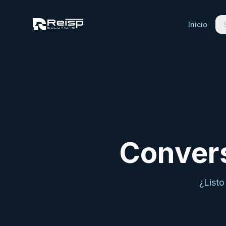
Inicio
Convers
¿Listo