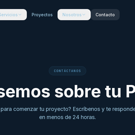
Servicios
Proyectos
Nosotros
Contacto
CONTÁCTANOS
emos sobre tu 
 para comenzar tu proyecto? Escríbenos y te respon
en menos de 24 horas.