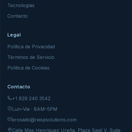
Tecnologías
Contacto
Legal
Política de Privacidad
Términos de Servicio
Política de Cookies
Contacto
+1 829 240 3542
Lun–Vie · 8AM–5PM
erosado@reispsolutions.com
Calle Max Henríquez Ureña, Plaza Sagil V, Suite