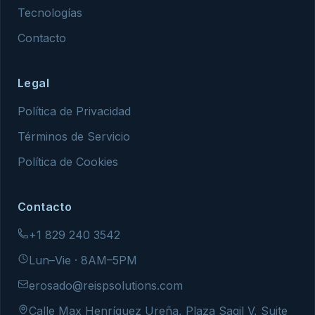
Tecnologías
Contacto
Legal
Política de Privacidad
Términos de Servicio
Política de Cookies
Contacto
+1 829 240 3542
Lun–Vie · 8AM–5PM
erosado@reispsolutions.com
Calle Max Henríquez Ureña, Plaza Sagil V, Suite