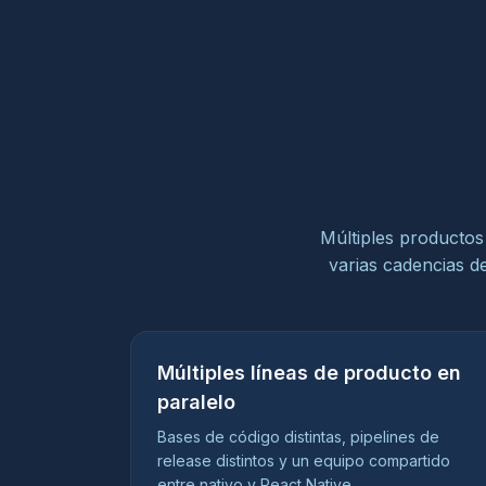
Múltiples productos 
varias cadencias d
Múltiples líneas de producto en
paralelo
Bases de código distintas, pipelines de
release distintos y un equipo compartido
entre nativo y React Native.