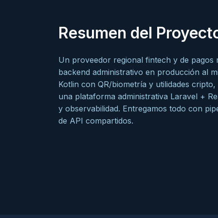
Resumen del Proyect
Un proveedor regional fintech y de pagos 
backend administrativo en producción al mi
Kotlin con QR/biometría y utilidades cript
una plataforma administrativa Laravel + R
y observabilidad. Entregamos todo con pip
de API compartidos.