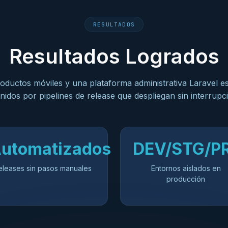
RESULTADOS
Resultados Logrados
roductos móviles y una plataforma administrativa Laravel es
nidos por pipelines de release que despliegan sin interrupc
utomatizados
DEV/STG/P
eleases sin pasos manuales
Entornos aislados en
producción