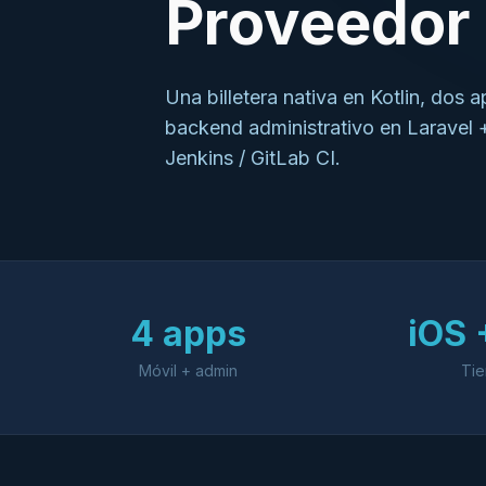
Proveedor 
Una billetera nativa en Kotlin, dos
backend administrativo en Laravel +
Jenkins / GitLab CI.
4 apps
iOS 
Móvil + admin
Tie