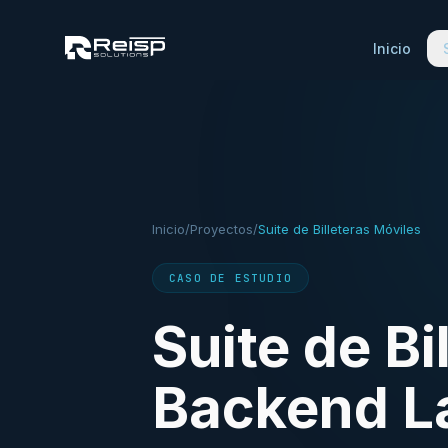
Inicio
Inicio
/
Proyectos
/
Suite de Billeteras Móviles
CASO DE ESTUDIO
Suite de Bi
Backend La