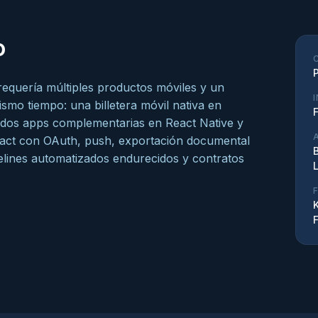
o
requería múltiples productos móviles y un
smo tiempo: una billetera móvil nativa en
o, dos apps complementarias en React Native y
eact con OAuth, push, exportación documental
elines automatizados endurecidos y contratos