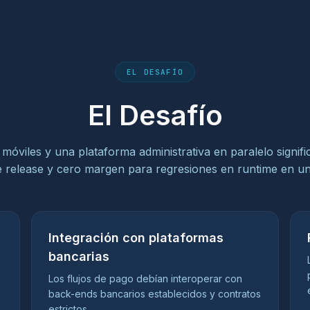
EL DESAFÍO
El Desafío
móviles y una plataforma administrativa en paralelo signifi
e release y cero margen para regresiones en runtime en u
Integración con plataformas
bancarias
Los flujos de pago debían interoperar con
back-ends bancarios establecidos y contratos
estrictos.