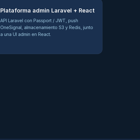
Plataforma admin Laravel + React
API Laravel con Passport / JWT, push
OneSignal, almacenamiento S3 y Redis, junto
a una UI admin en React.