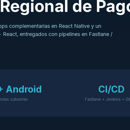
Regional de Pag
 apps complementarias en React Native y un
 React, entregados con pipelines en Fastlane /
+ Android
CI/CD
ndas cubiertas
Fastlane + Jenkins + Gi