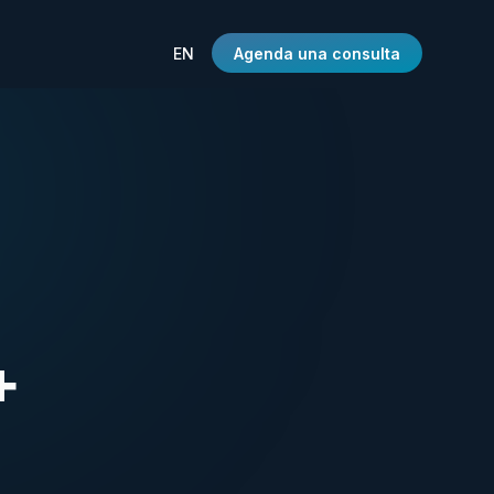
EN
Agenda una consulta
+