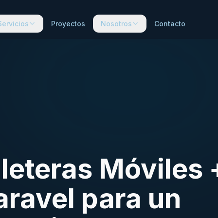
Servicios
Proyectos
Nosotros
Contacto
lleteras Móviles 
ravel para un