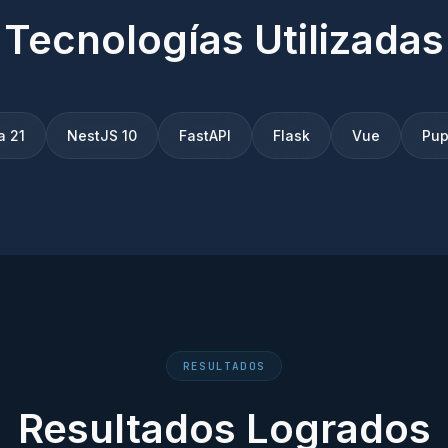
Tecnologías Utilizadas
a 21
NestJS 10
FastAPI
Flask
Vue
Pup
RESULTADOS
Resultados Logrados