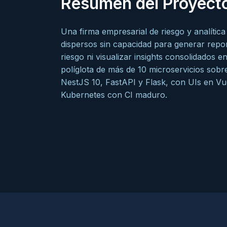
Resumen del Proyect
Una firma empresarial de riesgo y analíti
dispersos sin capacidad para generar repor
riesgo ni visualizar insights consolidados 
políglota de más de 10 microservicios sobr
NestJS 10, FastAPI y Flask, con UIs en Vu
Kubernetes con CI maduro.