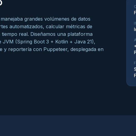
o
F
ca manejaba grandes volúmenes de datos
tes automatizados, calcular métricas de
en tiempo real. Diseñamos una plataforma
e JVM (Spring Boot 3 + Kotlin + Java 21),
e y reportería con Puppeteer, desplegada en
S