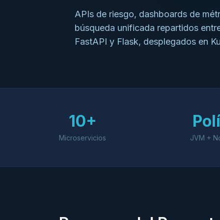
APIs de riesgo, dashboards de mét
búsqueda unificada repartidos entre
FastAPI y Flask, desplegados en K
10+
Pol
Microservicios
JVM + N