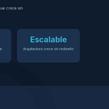
que crece sin
Escalable
de
Arquitectura crece sin rediseño