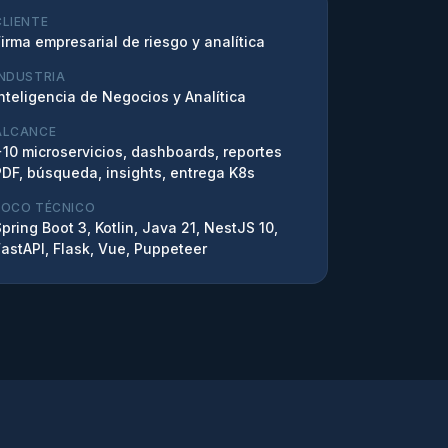
CLIENTE
irma empresarial de riesgo y analítica
INDUSTRIA
Inteligencia de Negocios y Analítica
ALCANCE
+10 microservicios, dashboards, reportes
PDF, búsqueda, insights, entrega K8s
FOCO TÉCNICO
pring Boot 3, Kotlin, Java 21, NestJS 10,
FastAPI, Flask, Vue, Puppeteer