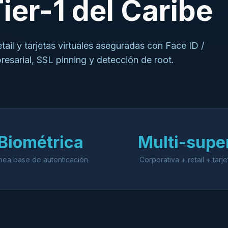
ier-1 del Caribe
tail y tarjetas virtuales aseguradas con Face ID /
resarial, SSL pinning y detección de root.
Biométrica
Multi-super
ínea base de autenticación
Corporativa + retail + tarje