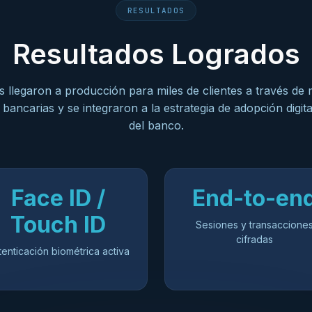
RESULTADOS
Resultados Logrados
 llegaron a producción para miles de clientes a través de 
 bancarias y se integraron a la estrategia de adopción digit
del banco.
Face ID /
End-to-en
Touch ID
Sesiones y transaccione
cifradas
tenticación biométrica activa