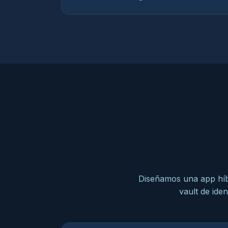
Diseñamos una app híbr
vault de ide