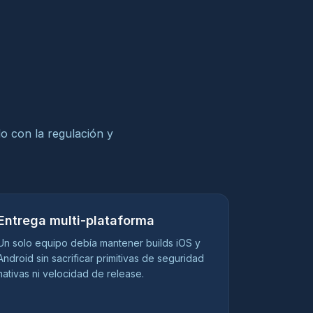
do con la regulación y
Entrega multi-plataforma
Un solo equipo debía mantener builds iOS y
Android sin sacrificar primitivas de seguridad
nativas ni velocidad de release.