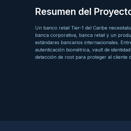
Resumen del Proyect
Un banco retail Tier-1 del Caribe necesitab
banca corporativa, banca retail y un produc
estándares bancarios internacionales. En
autenticación biométrica, vault de identida
detección de root para proteger al cliente