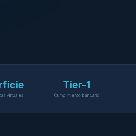
ficie
Tier-1
tas virtuales
Cumplimiento bancario