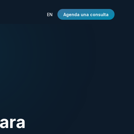
EN
Agenda una consulta
para