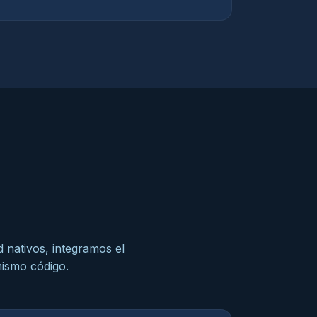
 nativos, integramos el
mismo código.