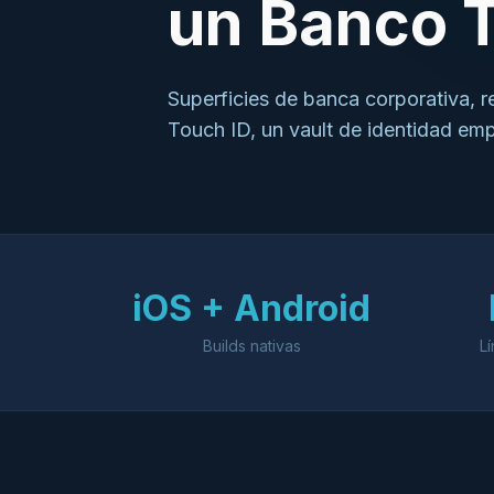
un Banco T
Superficies de banca corporativa, re
Touch ID, un vault de identidad emp
iOS + Android
Builds nativas
L