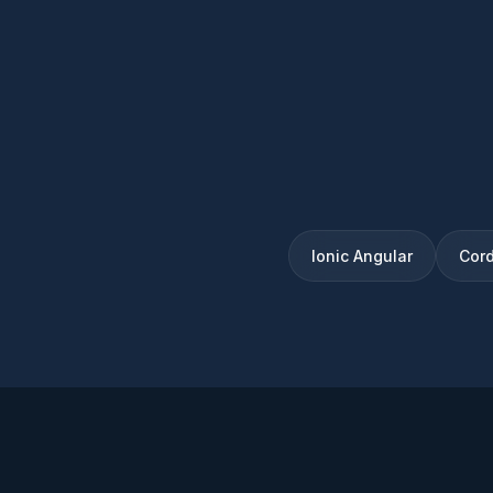
Ionic Angular
Cor