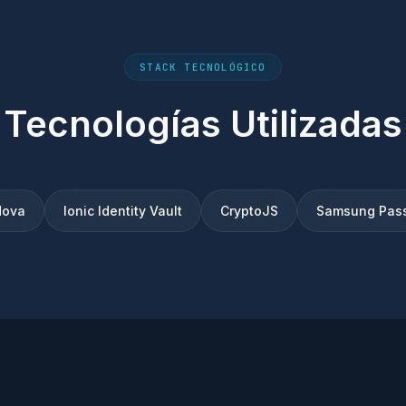
STACK TECNOLÓGICO
Tecnologías Utilizadas
dova
Ionic Identity Vault
CryptoJS
Samsung Pas