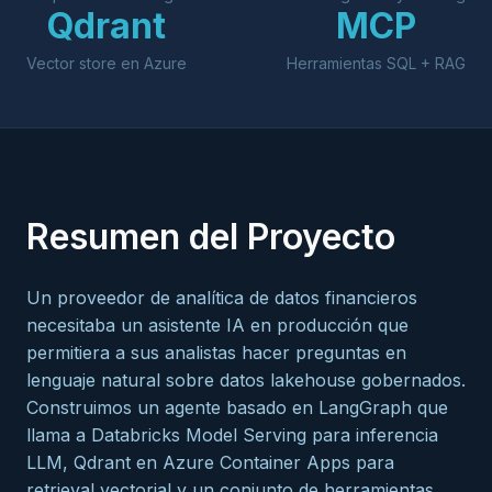
Qdrant
MCP
Vector store en Azure
Herramientas SQL + RAG
Resumen del Proyecto
Un proveedor de analítica de datos financieros
necesitaba un asistente IA en producción que
permitiera a sus analistas hacer preguntas en
lenguaje natural sobre datos lakehouse gobernados.
Construimos un agente basado en LangGraph que
llama a Databricks Model Serving para inferencia
LLM, Qdrant en Azure Container Apps para
retrieval vectorial y un conjunto de herramientas