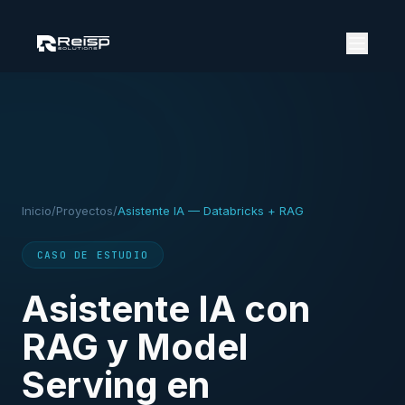
Inicio
/
Proyectos
/
Asistente IA — Databricks + RAG
CASO DE ESTUDIO
Asistente IA con
RAG y Model
Serving en