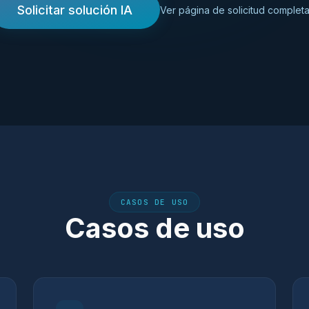
Solicitar solución IA
Ver página de solicitud complet
CASOS DE USO
Casos de uso