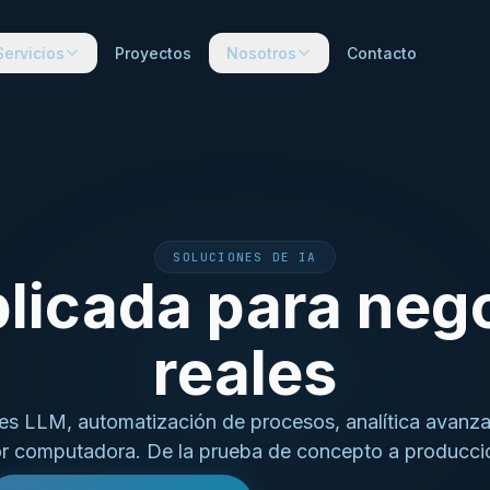
Servicios
Proyectos
Nosotros
Contacto
SOLUCIONES DE IA
plicada para neg
reales
es LLM, automatización de procesos, analítica avanza
r computadora. De la prueba de concepto a producci