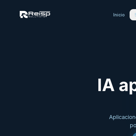
Inicio
IA a
Aplicacion
po