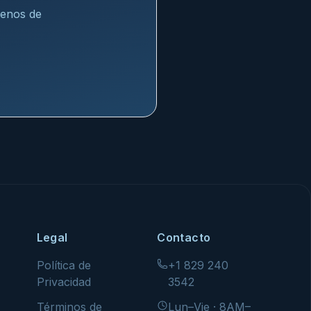
menos de
Legal
Contacto
Política de
+1 829 240
Privacidad
3542
Términos de
Lun–Vie · 8AM–