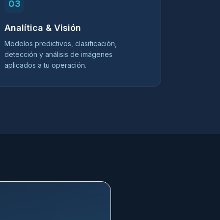
03
Analítica & Visión
Modelos predictivos, clasificación,
detección y análisis de imágenes
aplicados a tu operación.