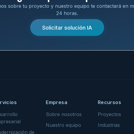
os sobre tu proyecto y nuestro equipo te contactará en 
24 horas.
Solicitar solución IA
rvicios
Empresa
Recursos
sarrollo
Sobre nosotros
Proyectos
presarial
Nuestro equipo
Industrias
dernización de