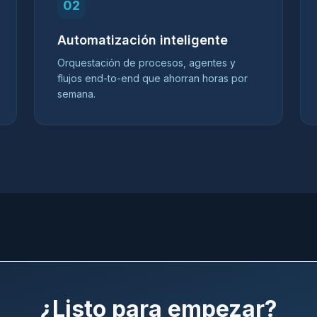
02
Automatización inteligente
Orquestación de procesos, agentes y
flujos end-to-end que ahorran horas por
semana.
¿Listo para empezar?